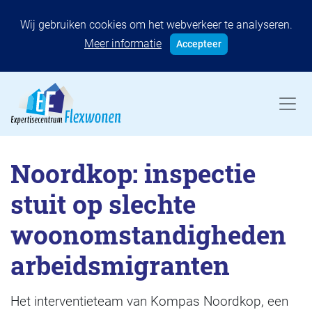
Wij gebruiken cookies om het webverkeer te analyseren.
Meer informatie
Accepteer
Noordkop: inspectie
stuit op slechte
woonomstandigheden
arbeidsmigranten
Het interventieteam van Kompas Noordkop, een