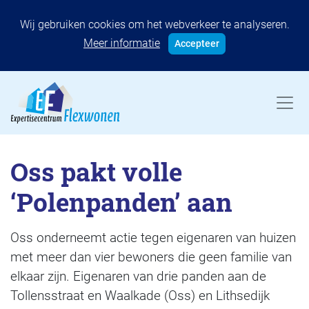
Wij gebruiken cookies om het webverkeer te analyseren.
Meer informatie
Accepteer
Oss pakt volle
‘Polenpanden’ aan
Oss onderneemt actie tegen eigenaren van huizen
met meer dan vier bewoners die geen familie van
elkaar zijn. Eigenaren van drie panden aan de
Tollensstraat en Waalkade (Oss) en Lithsedijk