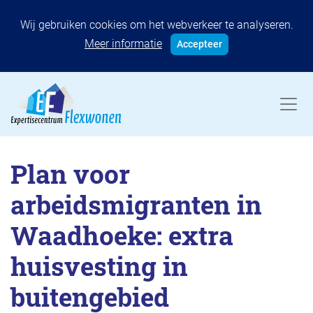
Wij gebruiken cookies om het webverkeer te analyseren.
Meer informatie
Accepteer
Plan voor
arbeidsmigranten in
Waadhoeke: extra
huisvesting in
buitengebied