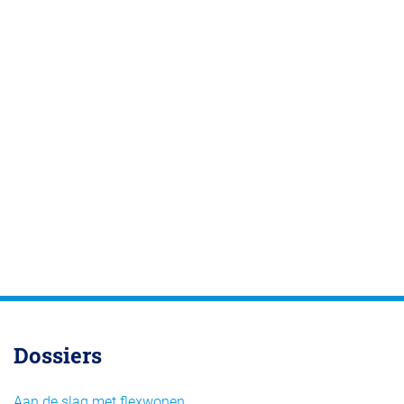
Dossiers
Aan de slag met flexwonen