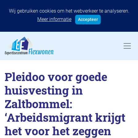
Wij gebruiken cookies om het webverkeer te analyseren.
Meer informatie
Accepteer
Pleidoo voor goede
huisvesting in
Zaltbommel:
‘Arbeidsmigrant krijgt
het voor het zeggen