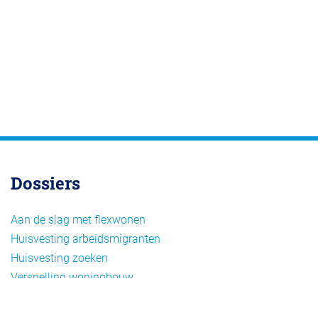
Dossiers
Aan de slag met flexwonen
Huisvesting arbeidsmigranten
Huisvesting zoeken
Versnelling woningbouw
Woonvormen bij flexwonen