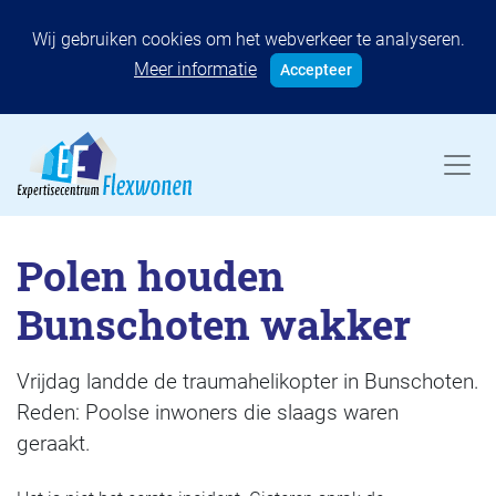
Wij gebruiken cookies om het webverkeer te analyseren.
Meer informatie
Accepteer
Polen houden
Bunschoten wakker
Vrijdag landde de traumahelikopter in Bunschoten.
Reden: Poolse inwoners die slaags waren
geraakt.