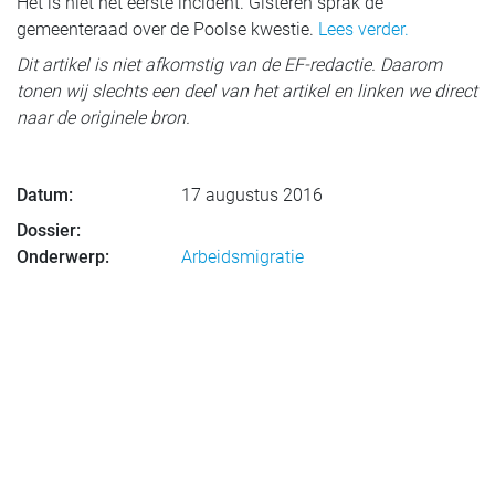
Het is niet het eerste incident. Gisteren sprak de
gemeenteraad over de Poolse kwestie.
Lees verder.
Dit artikel is niet afkomstig van de EF-redactie. Daarom
tonen wij slechts een deel van het artikel en linken we direct
naar de originele bron.
Datum:
17 augustus 2016
Dossier:
Onderwerp:
Arbeidsmigratie