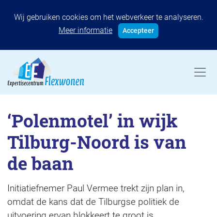
Wij gebruiken cookies om het webverkeer te analyseren.
Meer informatie
Accepteer
‘Polenmotel’ in wijk
Tilburg-Noord is van
de baan
Initiatiefnemer Paul Vermee trekt zijn plan in,
omdat de kans dat de Tilburgse politiek de
uitvoering ervan blokkeert te groot is.