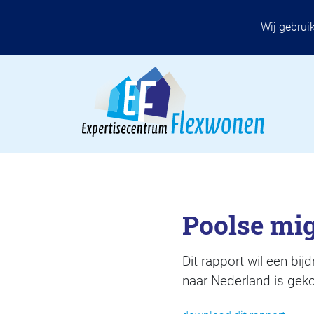
Wij gebrui
Poolse mi
Dit rapport wil een bi
naar Nederland is gek