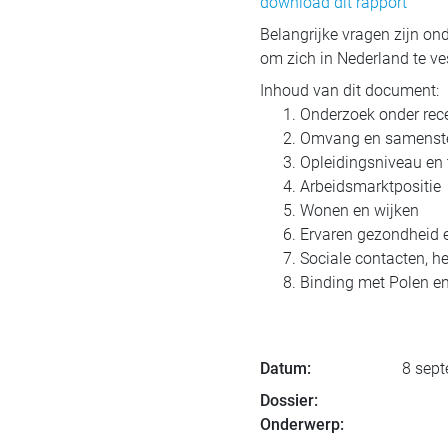
download dit rapport
Belangrijke vragen zijn ond
om zich in Nederland te ves
Inhoud van dit document:
Onderzoek onder rec
Omvang en samenstel
Opleidingsniveau en 
Arbeidsmarktpositie
Wonen en wijken
Ervaren gezondheid 
Sociale contacten, he
Binding met Polen en
Datum:
8 sep
Dossier:
Onderwerp: