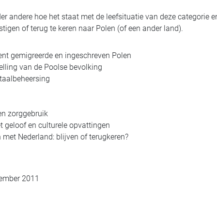
er andere hoe het staat met de leefsituatie van deze categorie en
tigen of terug te keren naar Polen (of een ander land).
ent gemigreerde en ingeschreven Polen
ling van de Poolse bevolking
taalbeheersing
en zorggebruik
t geloof en culturele opvattingen
 met Nederland: blijven of terugkeren?
tember 2011