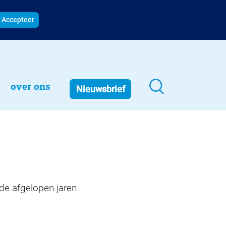
Accepteer
over ons
Nieuwsbrief
 de afgelopen jaren