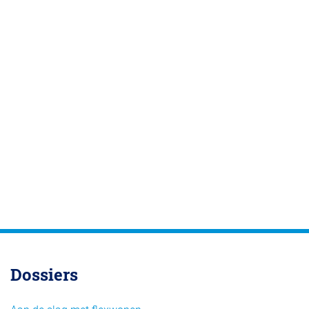
Dossiers