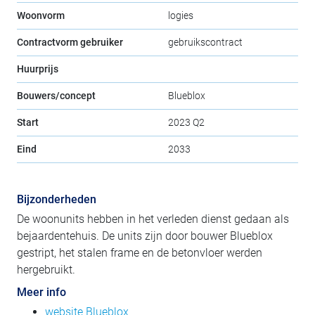
Woonvorm
logies
Contractvorm gebruiker
gebruikscontract
Huurprijs
Bouwers/concept
Blueblox
Start
2023 Q2
Eind
2033
Bijzonderheden
De woonunits hebben in het verleden dienst gedaan als
bejaardentehuis. De units zijn door bouwer Blueblox
gestript, het stalen frame en de betonvloer werden
hergebruikt.
Meer info
website Blueblox