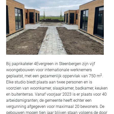
Bij paprikateler 4Evergreen in Steenbergen zijn vijf
woongebouwen voor internationale werknemers
2
geplaatst, met een gezamenlijk oppervlak van 750 m
.
Elke studio biedt plaats aan twee personen en is
voorzien van woonkamer, slaapkamer, badkamer, keuken
en buitenterras. Vanaf voorjaar 2023 is er plaats voor 40
arbeidsmigranten; de gemeente heeft echter een
vergunning afgegeven voor maximaal 20 bewoners. De
gebouwen mogen tien jaar blijven staan volgens de door