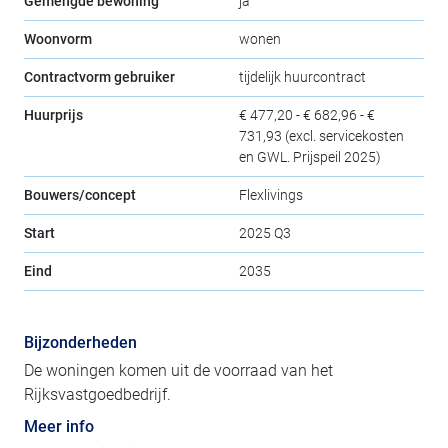
Gemengde bewoning
ja
Woonvorm
wonen
Contractvorm gebruiker
tijdelijk huurcontract
Huurprijs
€ 477,20 - € 682,96 - €
731,93 (excl. servicekosten
en GWL. Prijspeil 2025)
Bouwers/concept
Flexlivings
Start
2025 Q3
Eind
2035
Bijzonderheden
De woningen komen uit de voorraad van het
Rijksvastgoedbedrijf.
Meer info