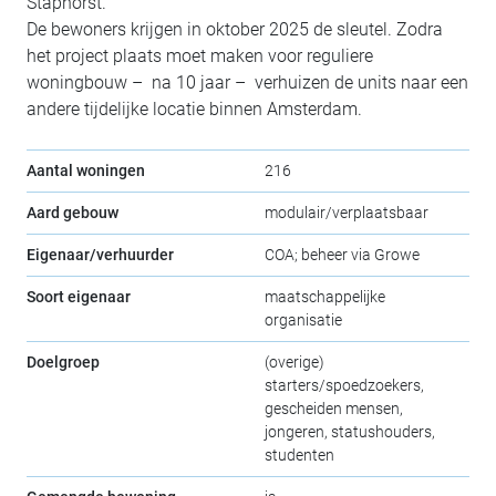
Staphorst.
De bewoners krijgen in oktober 2025 de sleutel. Zodra
het project plaats moet maken voor reguliere
woningbouw – na 10 jaar – verhuizen de units naar een
andere tijdelijke locatie binnen Amsterdam.
Aantal woningen
216
Aard gebouw
modulair/verplaatsbaar
Eigenaar/verhuurder
COA; beheer via Growe
Soort eigenaar
maatschappelijke
organisatie
Doelgroep
(overige)
starters/spoedzoekers,
gescheiden mensen,
jongeren, statushouders,
studenten