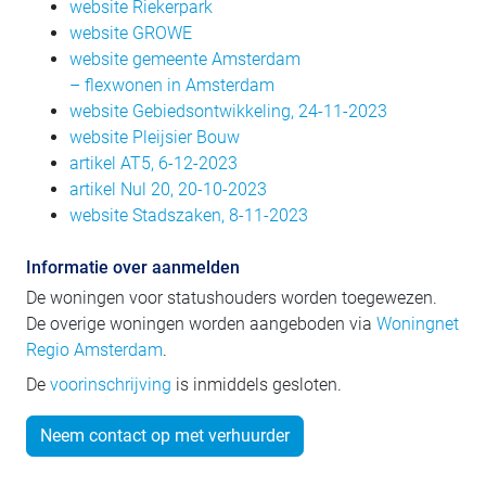
website Riekerpark
website GROWE
website gemeente Amsterdam
– flexwonen in Amsterdam
website Gebiedsontwikkeling, 24-11-2023
website Pleijsier Bouw
artikel AT5, 6-12-2023
artikel Nul 20, 20-10-2023
website Stadszaken, 8-11-2023
Informatie over aanmelden
De woningen voor statushouders worden toegewezen.
De overige woningen worden aangeboden via
Woningnet
Regio Amsterdam
.
De
voorinschrijving
is inmiddels gesloten.
Neem contact op met verhuurder