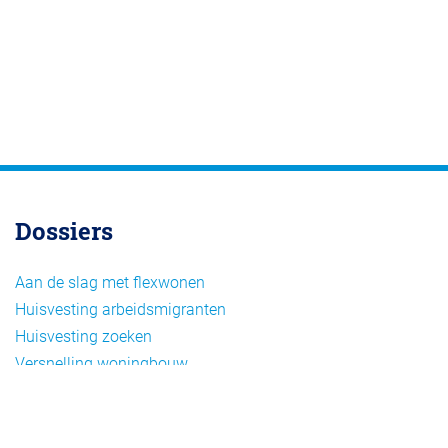
Dossiers
Aan de slag met flexwonen
Huisvesting arbeidsmigranten
Huisvesting zoeken
Versnelling woningbouw
Woonvormen bij flexwonen
Onderwerpen