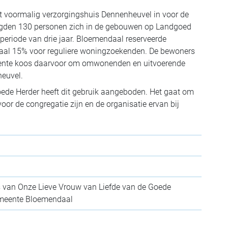
t voormalig verzorgingshuis Dennenheuvel in voor de
igden 130 personen zich in de gebouwen op Landgoed
periode van drie jaar. Bloemendaal reserveerde
al 15% voor reguliere woningzoekenden. De bewoners
meente koos daarvoor om omwonenden en uitvoerende
heuvel.
ede Herder heeft dit gebruik aangeboden. Het gaat om
or de congregatie zijn en de organisatie ervan bij
s van Onze Lieve Vrouw van Liefde van de Goede
emeente Bloemendaal