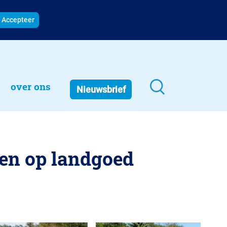
Accepteer
over ons
Nieuwsbrief
en op landgoed