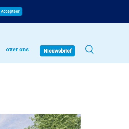
Accepteer
over ons
Nieuwsbrief