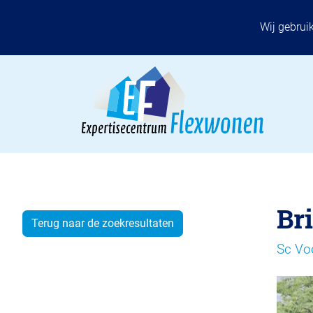
Wij gebrui
Br
Terug naar de zoekresultaten
Sc Vo