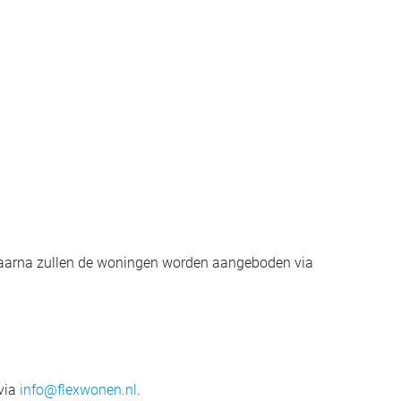
aarna zullen de woningen worden aangeboden via
 via
info@flexwonen.nl
.