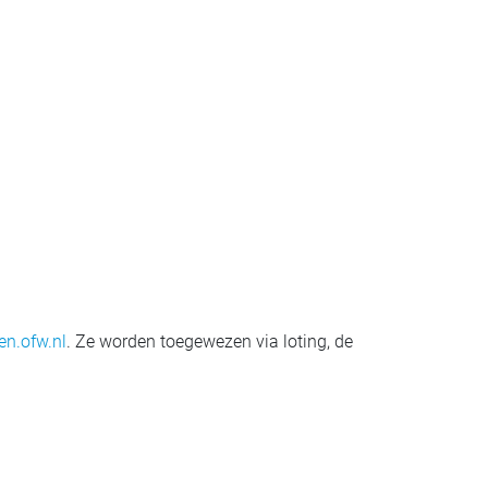
n.ofw.nl
. Ze worden toegewezen via loting, de