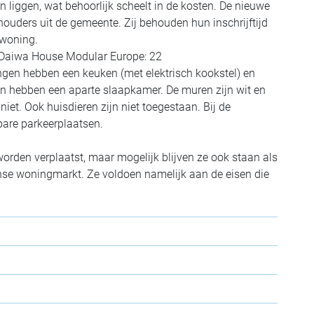
 liggen, wat behoorlijk scheelt in de kosten. De nieuwe
ouders uit de gemeente. Zij behouden hun inschrijftijd
rwoning.
n Daiwa House Modular Europe: 22
ingen hebben een keuken (met elektrisch kookstel) en
n hebben een aparte slaapkamer. De muren zijn wit en
et. Ook huisdieren zijn niet toegestaan. Bij de
bare parkeerplaatsen.
worden verplaatst, maar mogelijk blijven ze ook staan als
nse woningmarkt. Ze voldoen namelijk aan de eisen die