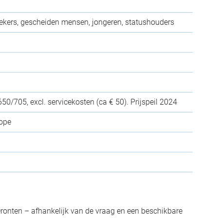
oekers, gescheiden mensen, jongeren, statushouders
50/705, excl. servicekosten (ca € 50). Prijspeil 2024
ope
Dronten – afhankelijk van de vraag en een beschikbare