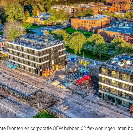
te Dronten en corporatie OFW hebben 62 flexwoningen laten bo