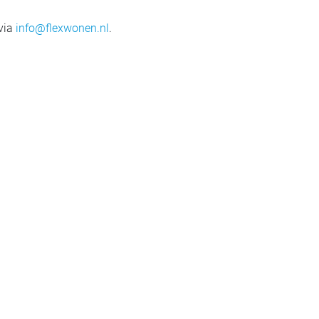
 via
info@flexwonen.nl
.