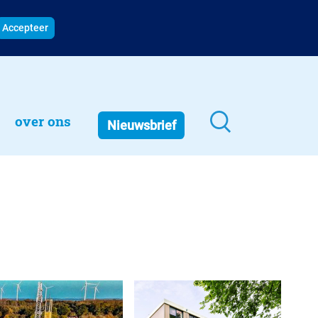
Accepteer
over ons
Nieuwsbrief