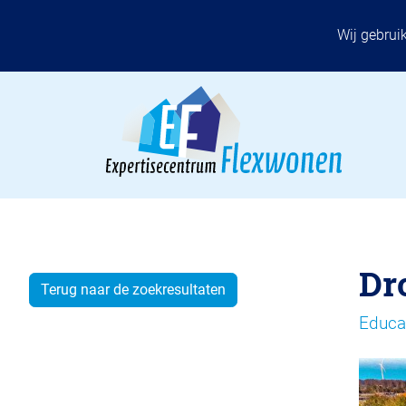
Wij gebrui
Dr
Terug naar de zoekresultaten
Educa