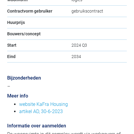
Contractvorm gebruiker
gebruikscontract
Huurprijs
Bouwers/concept
Start
2024 Q3
Eind
2034
Bijzonderheden
–
Meer info
website KaFra Housing
artikel AD, 30-6-2023
Informatie over aanmelden