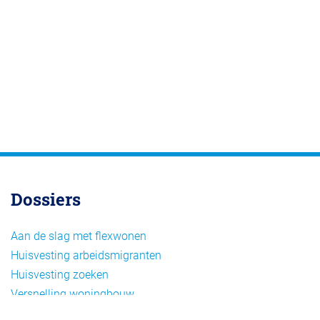
Dossiers
Aan de slag met flexwonen
Huisvesting arbeidsmigranten
Huisvesting zoeken
Versnelling woningbouw
Woonvormen bij flexwonen