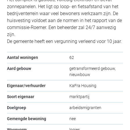
zonnepanelen. Het ligt op loop- en fietsafstand van het
bedrijventerrein waar veel bewoners werkzaam zijn. De
huisvesting voldoet aan de normen in het rapport van de
commissie-Roemer. Een beheerder zal 24/7 aanwezig
zijn.
De gemeente heeft een vergunning verleend voor 10 jaar.
Aantal woningen
62
Aard gebouw
getransformeerd gebouw,
nieuwbouw
Eigenaar/verhuurder
KaFra Housing
Soort eigenaar
marktpartij
Doelgroep
arbeidsmigranten
Gemengde bewoning
nee
Woonvorm
logies