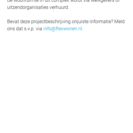
De woonruimte in dit complex wordt via werkgevers of
uitzendorganisaties verhuurd.
Bevat deze projectbeschrijving onjuiste informatie? Meld
ons dat s.v.p. via
info@flexwonen.nl
.