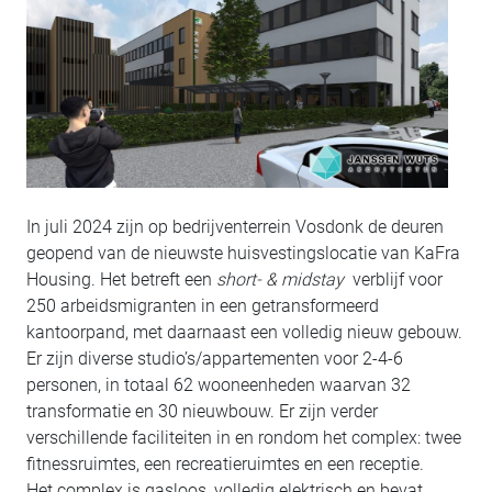
In juli 2024 zijn op bedrijventerrein Vosdonk de deuren
geopend van de nieuwste huisvestingslocatie van KaFra
Housing. Het betreft een
short- & midstay
verblijf voor
250 arbeidsmigranten in een getransformeerd
kantoorpand, met daarnaast een volledig nieuw gebouw.
Er zijn diverse studio’s/appartementen voor 2-4-6
personen, in totaal 62 wooneenheden waarvan 32
transformatie en 30 nieuwbouw. Er zijn verder
verschillende faciliteiten in en rondom het complex: twee
fitnessruimtes, een recreatieruimtes en een receptie.
Het complex is gasloos, volledig elektrisch en bevat