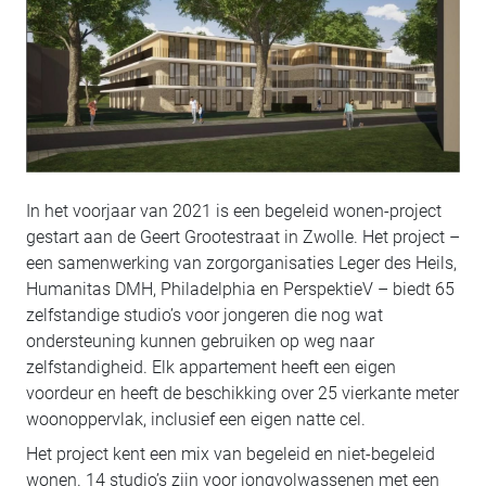
In het voorjaar van 2021 is een begeleid wonen-project
gestart aan de Geert Grootestraat in Zwolle. Het project –
een samenwerking van zorgorganisaties Leger des Heils,
Humanitas DMH, Philadelphia en PerspektieV – biedt 65
zelfstandige studio’s voor jongeren die nog wat
ondersteuning kunnen gebruiken op weg naar
zelfstandigheid. Elk appartement heeft een eigen
voordeur en heeft de beschikking over 25 vierkante meter
woonoppervlak, inclusief een eigen natte cel.
Het project kent een mix van begeleid en niet-begeleid
wonen. 14 studio’s zijn voor jongvolwassenen met een