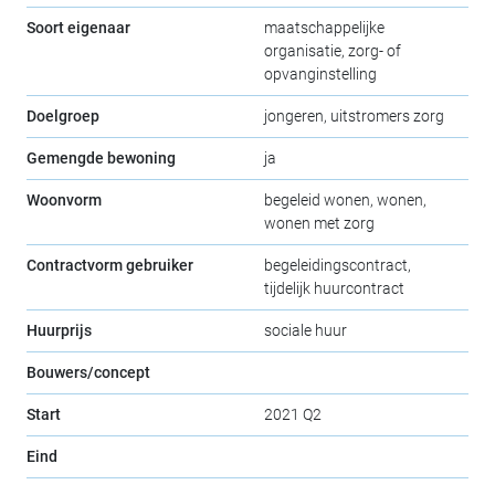
Soort eigenaar
maatschappelijke
organisatie, zorg- of
opvanginstelling
Doelgroep
jongeren, uitstromers zorg
Gemengde bewoning
ja
Woonvorm
begeleid wonen, wonen,
wonen met zorg
Contractvorm gebruiker
begeleidingscontract,
tijdelijk huurcontract
Huurprijs
sociale huur
Bouwers/concept
Start
2021 Q2
Eind