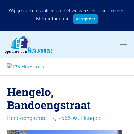
Wij gebruiken cookies om het webverkeer te analyseren.
Meer informatie
Accepteer
Hengelo,
Bandoengstraat
Bandoengstraat 27, 7556 AC Hengelo