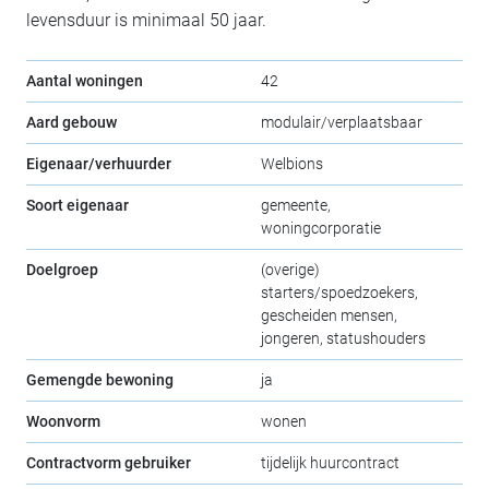
levensduur is minimaal 50 jaar.
Aantal woningen
42
Aard gebouw
modulair/verplaatsbaar
Eigenaar/verhuurder
Welbions
Soort eigenaar
gemeente,
woningcorporatie
Doelgroep
(overige)
starters/spoedzoekers,
gescheiden mensen,
jongeren, statushouders
Gemengde bewoning
ja
Woonvorm
wonen
Contractvorm gebruiker
tijdelijk huurcontract