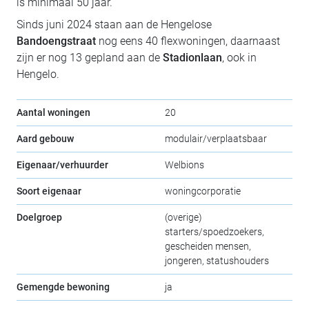
is minimaal 50 jaar.
Sinds juni 2024 staan aan de Hengelose
Bandoengstraat
nog eens 40 flexwoningen, daarnaast
zijn er nog 13 gepland aan de
Stadionlaan
, ook in
Hengelo.
Aantal woningen
20
Aard gebouw
modulair/verplaatsbaar
Eigenaar/verhuurder
Welbions
Soort eigenaar
woningcorporatie
Doelgroep
(overige)
starters/spoedzoekers,
gescheiden mensen,
jongeren, statushouders
Gemengde bewoning
ja