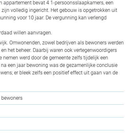
Een appartement bevat 4 1-persoonsslaapkamers, een
jn volledig ingericht. Het gebouw is opgetrokken uit
gunning voor 10 jaar. De vergunning kan verlengd
erdaad willen aanvragen.
twijk. Omwonenden, zowel bedrijven als bewoners werden
 en het beheer. Daarbij waren ook vertegenwoordigers
 nemen werd door de gemeente zelfs tijdelijk een
ie na een jaar bewoning was de gezamenlijke conclusie
wens; er bleek zelfs een positief effect uit gaan van de
4 bewoners