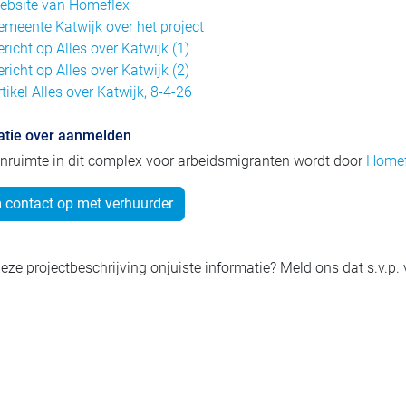
ebsite van Homeflex
emeente Katwijk over het project
ericht op Alles over Katwijk (1)
ericht op Alles over Katwijk (2)
rtikel Alles over Katwijk, 8-4-26
atie over aanmelden
nruimte in dit complex voor arbeidsmigranten wordt door
Homef
contact op met verhuurder
eze projectbeschrijving onjuiste informatie? Meld ons dat s.v.p.