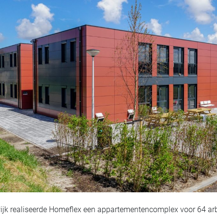
ijk realiseerde Homeflex een appartementencomplex voor 64 arbe