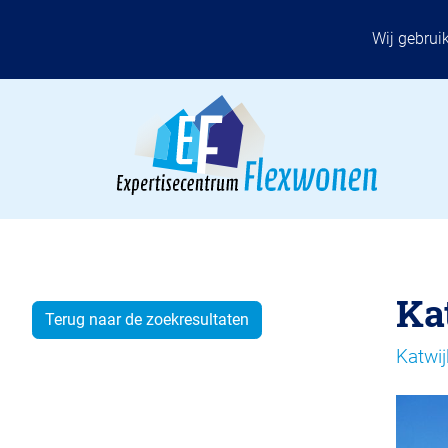
Wij gebrui
Ka
Terug naar de zoekresultaten
Katwij