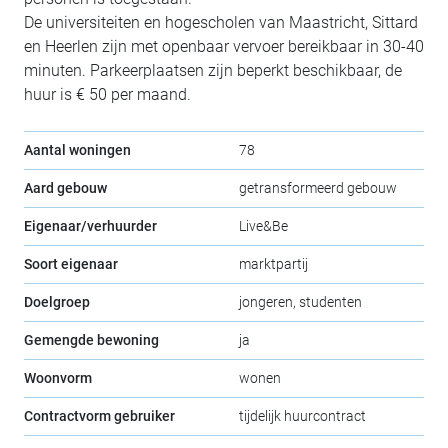
De universiteiten en hogescholen van Maastricht, Sittard
en Heerlen zijn met openbaar vervoer bereikbaar in 30-40
minuten. Parkeerplaatsen zijn beperkt beschikbaar, de
huur is € 50 per maand.
Aantal woningen
78
Aard gebouw
getransformeerd gebouw
Eigenaar/verhuurder
Live&Be
Soort eigenaar
marktpartij
Doelgroep
jongeren, studenten
Gemengde bewoning
ja
Woonvorm
wonen
Contractvorm gebruiker
tijdelijk huurcontract