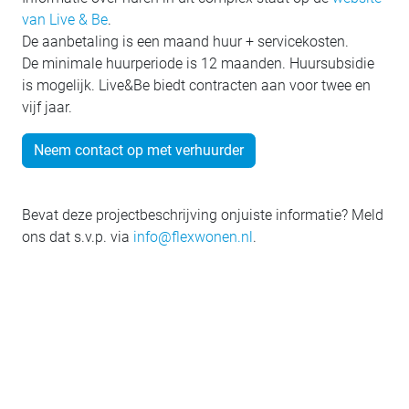
van Live & Be
.
De aanbetaling is een maand huur + servicekosten.
De minimale huurperiode is 12 maanden. Huursubsidie
is mogelijk. Live&Be biedt contracten aan voor twee en
vijf jaar.
Neem contact op met verhuurder
Bevat deze projectbeschrijving onjuiste informatie? Meld
ons dat s.v.p. via
info@flexwonen.nl
.