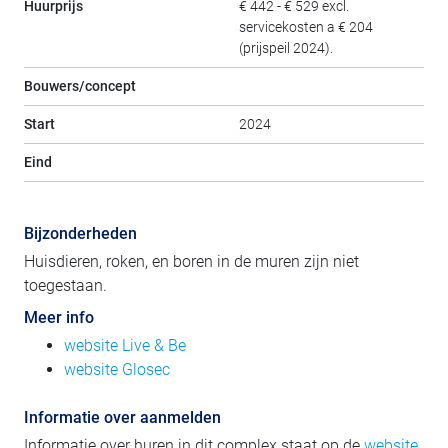
Huurprijs
€ 442 - € 529 excl.
servicekosten a € 204
(prijspeil 2024).
Bouwers/concept
Start
2024
Eind
Bijzonderheden
Huisdieren, roken, en boren in de muren zijn niet
toegestaan.
Meer info
website Live & Be
website Glosec
Informatie over aanmelden
Informatie over huren in dit complex staat op de
website