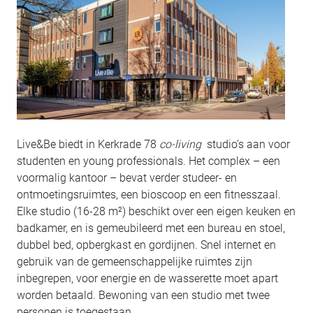
Live&Be biedt in Kerkrade 78
co-living
studio’s aan voor
studenten en young professionals. Het complex – een
voormalig kantoor – bevat verder studeer- en
ontmoetingsruimtes, een bioscoop en een fitnesszaal.
Elke studio (16-28 m²) beschikt over een eigen keuken en
badkamer, en is gemeubileerd met een bureau en stoel,
dubbel bed, opbergkast en gordijnen. Snel internet en
gebruik van de gemeenschappelijke ruimtes zijn
inbegrepen, voor energie en de wasserette moet apart
worden betaald. Bewoning van een studio met twee
personen is toegestaan.