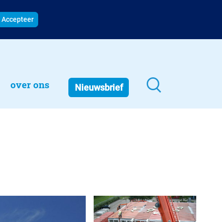
Accepteer
over ons
Nieuwsbrief