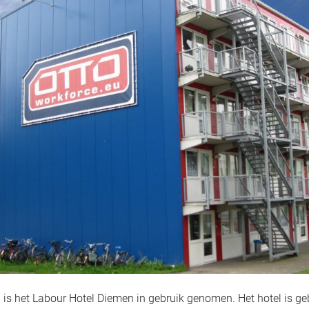
 is het Labour Hotel Diemen in gebruik genomen. Het hotel is