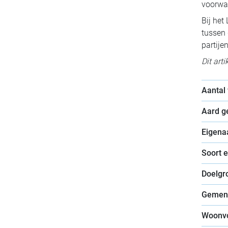
voorwa
Bij het
tussen 
partije
Dit art
Aantal
Aard 
Eigena
Soort 
Doelgr
Gemen
Woonv