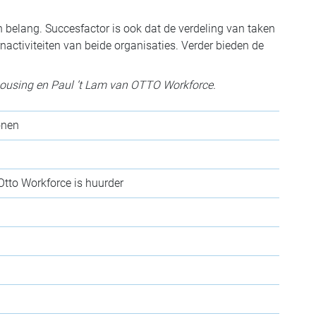
n belang. Succesfactor is ook dat de verdeling van taken
nactiviteiten van beide organisaties. Verder bieden de
housing en Paul ’t Lam van OTTO Workforce.
onen
Otto Workforce is huurder