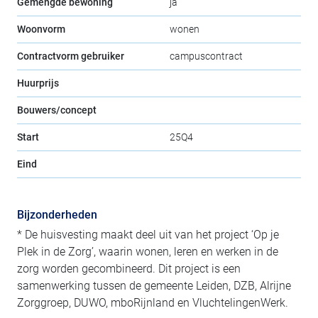
Gemengde bewoning
ja
Woonvorm
wonen
Contractvorm gebruiker
campuscontract
Huurprijs
Bouwers/concept
Start
25Q4
Eind
Bijzonderheden
* De huisvesting maakt deel uit van het project ‘Op je
Plek in de Zorg’, waarin wonen, leren en werken in de
zorg worden gecombineerd. Dit project is een
samenwerking tussen de gemeente Leiden, DZB, Alrijne
Zorggroep, DUWO, mboRijnland en VluchtelingenWerk.