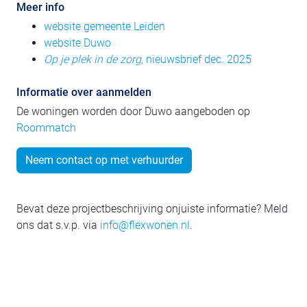
Meer info
website gemeente Leiden
website Duwo
Op je plek in de zorg
, nieuwsbrief dec. 2025
Informatie over aanmelden
De woningen worden door Duwo aangeboden op
Roommatch
Neem contact op met verhuurder
Bevat deze projectbeschrijving onjuiste informatie? Meld
ons dat s.v.p. via
info@flexwonen.nl
.