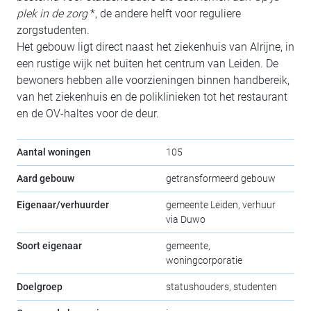
plek in de zorg
*, de andere helft voor reguliere
zorgstudenten.
Het gebouw ligt direct naast het ziekenhuis van Alrijne, in
een rustige wijk net buiten het centrum van Leiden. De
bewoners hebben alle voorzieningen binnen handbereik,
van het ziekenhuis en de poliklinieken tot het restaurant
en de OV-haltes voor de deur.
Aantal woningen
105
Aard gebouw
getransformeerd gebouw
Eigenaar/verhuurder
gemeente Leiden, verhuur
via Duwo
Soort eigenaar
gemeente,
woningcorporatie
Doelgroep
statushouders, studenten