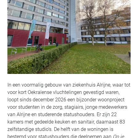
In een voormalig gebouw van ziekenhuis Alrijne, waar tot
voor kort Oekraïense vluchtelingen gevestigd waren,
loopt sinds december 2026 een bijzonder woonproject
voor studenten in de zorg, stagiairs, jonge medewerkers
van Alrijne en studerende statushouders. Er zijn 22
kamers met gedeelde keuken en sanitair, daarnaast 83
zelfstandige studio’s. De helft van de woningen is
bestemd voor statushouders die deelnemen aan
Op je