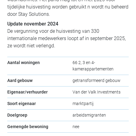
tijdelijke huisvesting worden gebruikt n wordt nu beheerd
door Stay Solutions.
Update november 2024
De vergunning voor de huisvesting van 330
internationale medewerkers loopt af in september 2025,
ze wordt niet verlengd.
Aantal woningen
66 2, 3 en 4-
kamerappartementen
Aard gebouw
getransformeerd gebouw
Eigenaar/verhuurder
Van der Valk Investments
Soort eigenaar
marktpartij
Doelgroep
arbeidsmigranten
Gemengde bewoning
nee