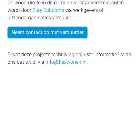
De woonruimte in dit complex voor arbeidsmigranten
wordt door
Stay Solutions
via werkgevers of
uitzendorganisaties verhuurd.
Neem contact op met verhuurder
Bevat deze projectbeschrijving onjuiste informatie? Meld
ons dat s.v.p. via
info@flexwonen.nl
.