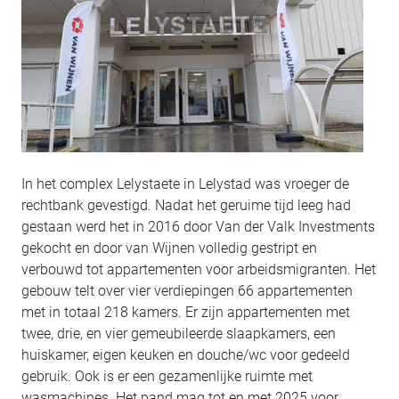
In het complex Lelystaete in Lelystad was vroeger de
rechtbank gevestigd. Nadat het geruime tijd leeg had
gestaan werd het in 2016 door Van der Valk Investments
gekocht en door van Wijnen volledig gestript en
verbouwd tot appartementen voor arbeidsmigranten. Het
gebouw telt over vier verdiepingen 66 appartementen
met in totaal 218 kamers. Er zijn appartementen met
twee, drie, en vier gemeubileerde slaapkamers, een
huiskamer, eigen keuken en douche/wc voor gedeeld
gebruik. Ook is er een gezamenlijke ruimte met
wasmachines. Het pand mag tot en met 2025 voor