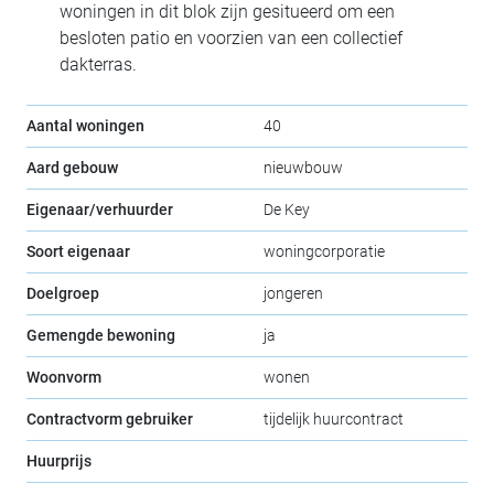
woningen in dit blok zijn gesitueerd om een
besloten patio en voorzien van een collectief
dakterras.
Aantal woningen
40
Aard gebouw
nieuwbouw
Eigenaar/verhuurder
De Key
Soort eigenaar
woningcorporatie
Doelgroep
jongeren
Gemengde bewoning
ja
Woonvorm
wonen
Contractvorm gebruiker
tijdelijk huurcontract
Huurprijs