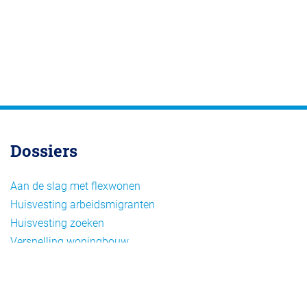
Dossiers
Aan de slag met flexwonen
Huisvesting arbeidsmigranten
Huisvesting zoeken
Versnelling woningbouw
Woonvormen bij flexwonen
Onderwerpen