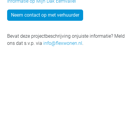
Informatie op Mijn Dak Eemvallei
Neem contact op met verhuurder
Bevat deze projectbeschrijving onjuiste informatie? Meld
ons dat s.v.p. via
info@flexwonen.nl
.