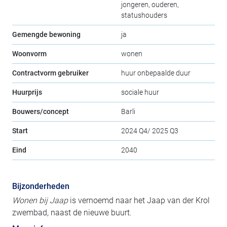
jongeren, ouderen,
statushouders
Gemengde bewoning
ja
Woonvorm
wonen
Contractvorm gebruiker
huur onbepaalde duur
Huurprijs
sociale huur
Bouwers/concept
Barli
Start
2024 Q4/ 2025 Q3
Eind
2040
Bijzonderheden
Wonen bij Jaap
is vernoemd naar het Jaap van der Krol
zwembad, naast de nieuwe buurt.