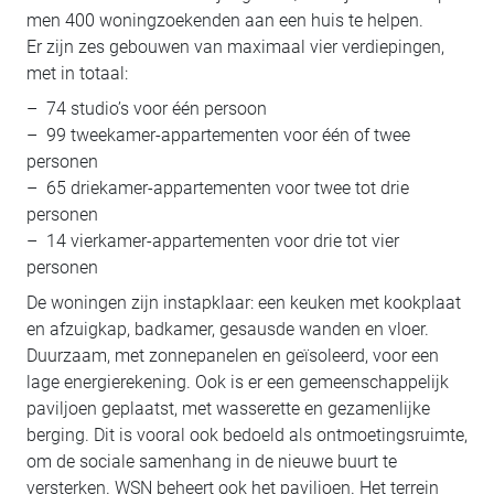
men 400 woningzoekenden aan een huis te helpen.
Er zijn zes gebouwen van maximaal vier verdiepingen,
met in totaal:
– 74 studio’s voor één persoon
– 99 tweekamer-appartementen voor één of twee
personen
– 65 driekamer-appartementen voor twee tot drie
personen
– 14 vierkamer-appartementen voor drie tot vier
personen
De woningen zijn instapklaar: een keuken met kookplaat
en afzuigkap, badkamer, gesausde wanden en vloer.
Duurzaam, met zonnepanelen en geïsoleerd, voor een
lage energierekening. Ook is er een gemeenschappelijk
paviljoen geplaatst, met wasserette en gezamenlijke
berging. Dit is vooral ook bedoeld als ontmoetingsruimte,
om de sociale samenhang in de nieuwe buurt te
versterken. WSN beheert ook het paviljoen. Het terrein