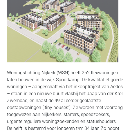
Woningstichting Nijkerk (WSN) heeft 252 flexwoningen
laten bouwen in de wijk Spoorkamp. De kwalitatief goede
woningen – aangeschaft via het inkooptraject van Aedes
– staan in een nieuwe buurt vlakbij het Jaap van der Krol
Zwembad, en naast de 49 al eerder geplaatste
opstapwoningen (’tiny houses’). Ze worden met voorrang
toegewezen aan Nijkerkers: starters, spoedzoekers,
urgente reguliere woningzoekenden en statushouders.
De helft is bestemd voor jongeren t/m 34 jaar. Zo hoopt