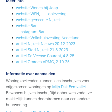
Meer info
website Wonen bij Jaap
website WSN
,
– oplevering
website gemeente Nijkerk
website Barli
– Instagram Barli
website Volkshuisvesting Nederland
artikel Nijkerk Nieuws 20-12-2023
artikel Stad Nijkerk 21-3-2023
artikel De Veense Courant, 4-8-25
artikel Omroep VRMG, 2-10-25
Informatie over aanmelden
Woningzoekenden kunnen zich inschrijven voor
vrijgekomen woningen op
Mijn Dak Eemvallei
.
Bewoners blijven inschrijftijd opbouwen zodat ze
makkelijk kunnen doorstromen naar een andere
huurwoning.