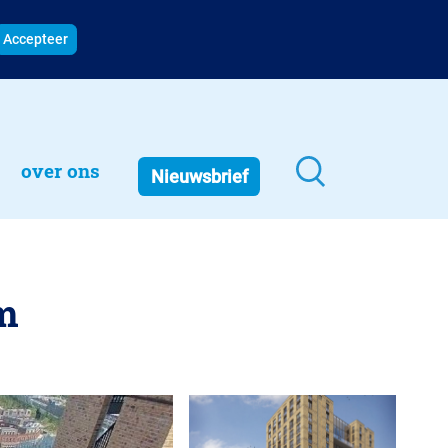
Accepteer
over ons
Nieuwsbrief
m