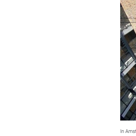
In Ams