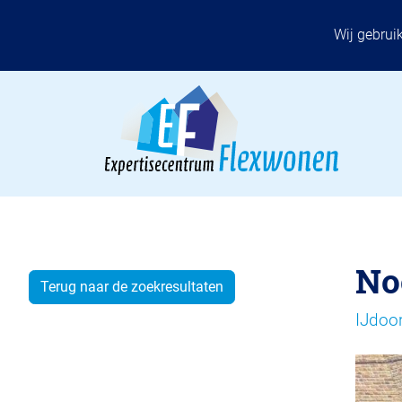
Wij gebrui
No
Terug naar de zoekresultaten
IJdoo