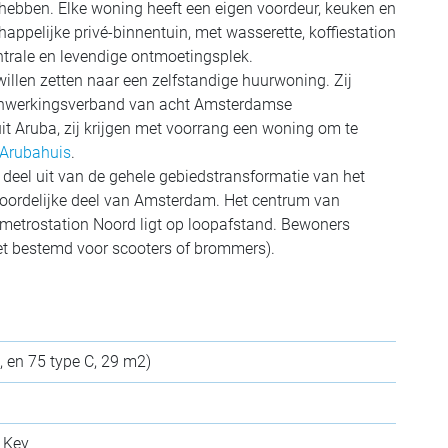
hebben. Elke woning heeft een eigen voordeur, keuken en
pelijke privé-binnentuin, met wasserette, koffiestation
ntrale en levendige ontmoetingsplek.
willen zetten naar een zelfstandige huurwoning. Zij
nwerkingsverband van acht Amsterdamse
it Aruba, zij krijgen met voorrang een woning om te
Arubahuis
.
deel uit van de gehele gebiedstransformatie van het
oordelijke deel van Amsterdam.
Het centrum van
: metrostation Noord ligt op loopafstand. Bewoners
iet bestemd voor scooters of brommers).
, en 75 type C, 29 m2)
 Key