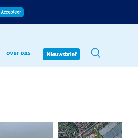
Accepteer
over ons
Nieuwsbrief