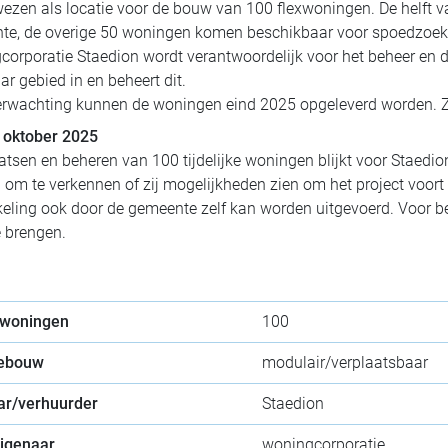
zen als locatie voor de bouw van 100 flexwoningen. De helft 
te, de overige 50 woningen komen beschikbaar voor spoedzoeker
orporatie Staedion wordt verantwoordelijk voor het beheer en d
r gebied in en beheert dit.
rwachting kunnen de woningen eind 2025 opgeleverd worden. Ze bl
 oktober 2025
atsen en beheren van 100 tijdelijke woningen blijkt voor Staedi
n om te verkennen of zij mogelijkheden zien om het project voort
eling ook door de gemeente zelf kan worden uitgevoerd. Voor beid
e brengen.
 woningen
100
gebouw
modulair/verplaatsbaar
ar/verhuurder
Staedion
eigenaar
woningcorporatie