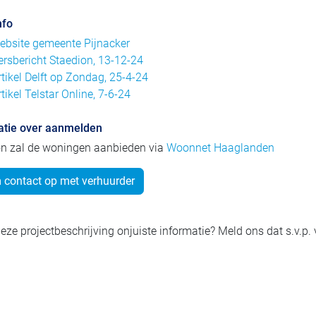
nfo
ebsite gemeente Pijnacker
ersbericht Staedion, 13-12-24
rtikel Delft op Zondag, 25-4-24
rtikel Telstar Online, 7-6-24
atie over aanmelden
on zal de woningen aanbieden via
Woonnet Haaglanden
contact op met verhuurder
eze projectbeschrijving onjuiste informatie? Meld ons dat s.v.p.