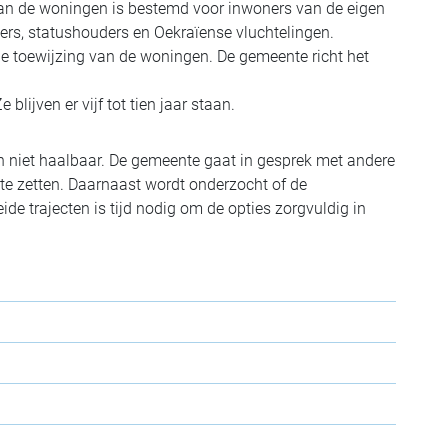
van de woningen is bestemd voor inwoners van de eigen
s, statushouders en Oekraïense vluchtelingen.
e toewijzing van de woningen. De gemeente richt het
ijven er vijf tot tien jaar staan.
on niet haalbaar. De gemeente gaat in gesprek met andere
 te zetten. Daarnaast wordt onderzocht of de
e trajecten is tijd nodig om de opties zorgvuldig in