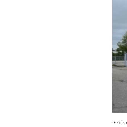
Gemeent