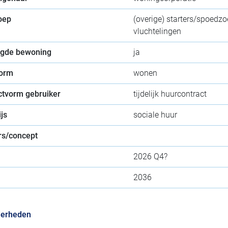
oep
(overige) starters/spoedz
vluchtelingen
gde bewoning
ja
orm
wonen
ctvorm gebruiker
tijdelijk huurcontract
js
sociale huur
s/concept
2026 Q4?
2036
derheden