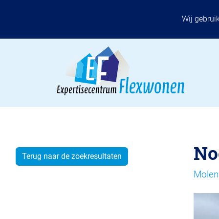
Wij gebrui
No
Terug naar de zoekresultaten
Molen