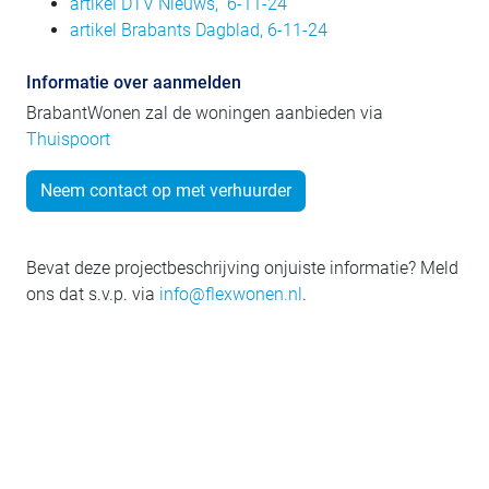
artikel DTV Nieuws, 6-11-24
artikel Brabants Dagblad, 6-11-24
Informatie over aanmelden
BrabantWonen zal de woningen aanbieden via
Thuispoort
Neem contact op met verhuurder
Bevat deze projectbeschrijving onjuiste informatie? Meld
ons dat s.v.p. via
info@flexwonen.nl
.