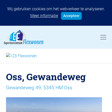
Wij gebruiken cookies om het webverkeer te analyseren.
Meer informatie
Accepteer
Oss, Gewandeweg
Gewandeweg 49, 5345 HM Oss