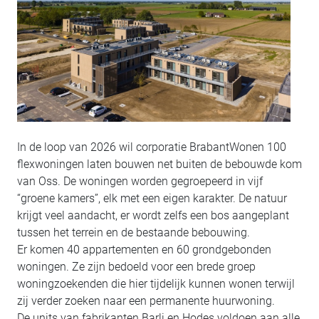
In de loop van 2026 wil corporatie BrabantWonen 100
flexwoningen laten bouwen net buiten de bebouwde kom
van Oss. De woningen worden gegroepeerd in vijf
“groene kamers”, elk met een eigen karakter. De natuur
krijgt veel aandacht, er wordt zelfs een bos aangeplant
tussen het terrein en de bestaande bebouwing.
Er komen 40 appartementen en 60 grondgebonden
woningen. Ze zijn bedoeld voor een brede groep
woningzoekenden die hier tijdelijk kunnen wonen terwijl
zij verder zoeken naar een permanente huurwoning.
De units van fabrikanten Barli en Hodes voldoen aan alle