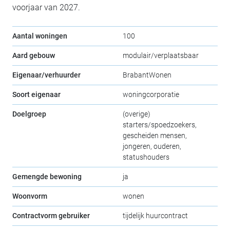
voorjaar van 2027.
Aantal woningen
100
Aard gebouw
modulair/verplaatsbaar
Eigenaar/verhuurder
BrabantWonen
Soort eigenaar
woningcorporatie
Doelgroep
(overige)
starters/spoedzoekers,
gescheiden mensen,
jongeren, ouderen,
statushouders
Gemengde bewoning
ja
Woonvorm
wonen
Contractvorm gebruiker
tijdelijk huurcontract