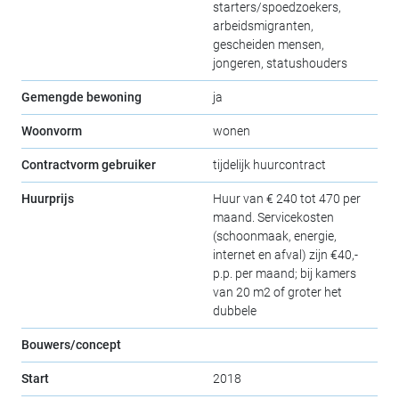
starters/spoedzoekers,
arbeidsmigranten,
gescheiden mensen,
jongeren, statushouders
Gemengde bewoning
ja
Woonvorm
wonen
Contractvorm gebruiker
tijdelijk huurcontract
Huurprijs
Huur van € 240 tot 470 per
maand. Servicekosten
(schoonmaak, energie,
internet en afval) zijn €40,-
p.p. per maand; bij kamers
van 20 m2 of groter het
dubbele
Bouwers/concept
Start
2018