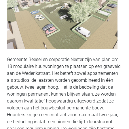
Gemeente Beesel en corporatie Nester zijn van plan om
18 modulaire huurwoningen te plaatsen op een grasveld
aan de Wederikstraat. Het betreft zowel appartementen
als studio’s; de laatsten worden gecombineerd in één
gebouw, twee lagen hoog. Het is de bedoeling dat de
woningen permanent kunnen blijven staan, ze worden
daarom kwalitatief hoogwaardig uitgevoerd zodat ze
voldoen aan het bouwbesluit permanente bouw.
Huurders krijgen een contract voor maximaal twee jaar,
de bedoeling is dat men binnen die tijd doorstroomt
naar een reguliere woning. De woningen zijn bestemd