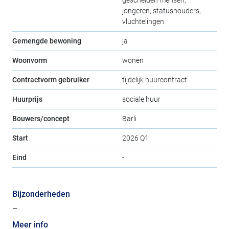
jongeren, statushouders,
vluchtelingen
Gemengde bewoning
ja
Woonvorm
wonen
Contractvorm gebruiker
tijdelijk huurcontract
Huurprijs
sociale huur
Bouwers/concept
Barli
Start
2026 Q1
Eind
-
Bijzonderheden
–
Meer info