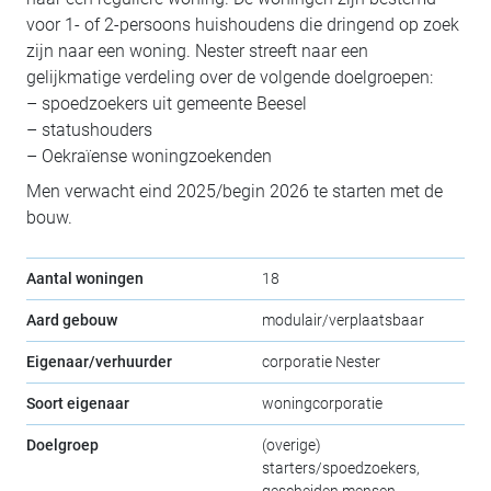
voor 1- of 2-persoons huishoudens die dringend op zoek
zijn naar een woning. Nester streeft naar een
gelijkmatige verdeling over de volgende doelgroepen:
– spoedzoekers uit gemeente Beesel
– statushouders
– Oekraïense woningzoekenden
Men verwacht eind 2025/begin 2026 te starten met de
bouw.
Aantal woningen
18
Aard gebouw
modulair/verplaatsbaar
Eigenaar/verhuurder
corporatie Nester
Soort eigenaar
woningcorporatie
Doelgroep
(overige)
starters/spoedzoekers,
gescheiden mensen,