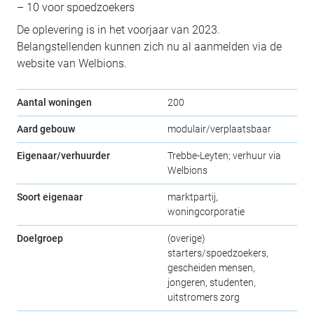
– 10 voor spoedzoekers
De oplevering is in het voorjaar van 2023.
Belangstellenden kunnen zich nu al aanmelden via de
website van Welbions.
Aantal woningen
200
Aard gebouw
modulair/verplaatsbaar
Eigenaar/verhuurder
Trebbe-Leyten; verhuur via
Welbions
Soort eigenaar
marktpartij,
woningcorporatie
Doelgroep
(overige)
starters/spoedzoekers,
gescheiden mensen,
jongeren, studenten,
uitstromers zorg