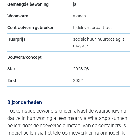
Gemengde bewoning
ja
Woonvorm
wonen
Contractvorm gebruiker
tijdelijk huurcontract
Huurprijs
sociale huur, huurtoeslag is
mogelijk
Bouwers/concept
Start
2023 Q3
Eind
2032
Bijzonderheden
Toekomstige bewoners krijgen alvast de waarschuwing
dat ze in hun woning alleen maar via WhatsApp kunnen
bellen: door de hoeveelheid metaal van de containers is
mobiel bellen via het telefoonnetwerk bijna onmogelijk.