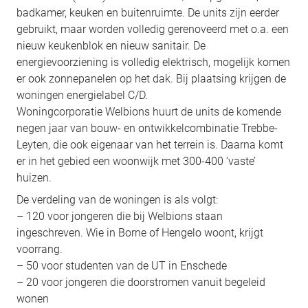
badkamer, keuken en buitenruimte. De units zijn eerder
gebruikt, maar worden volledig gerenoveerd met o.a. een
nieuw keukenblok en nieuw sanitair. De
energievoorziening is volledig elektrisch, mogelijk komen
er ook zonnepanelen op het dak. Bij plaatsing krijgen de
woningen energielabel C/D.
Woningcorporatie Welbions huurt de units de komende
negen jaar van bouw- en ontwikkelcombinatie Trebbe-
Leyten, die ook eigenaar van het terrein is. Daarna komt
er in het gebied een woonwijk met 300-400 ‘vaste’
huizen.
De verdeling van de woningen is als volgt:
– 120 voor jongeren die bij Welbions staan
ingeschreven. Wie in Borne of Hengelo woont, krijgt
voorrang.
– 50 voor studenten van de UT in Enschede
– 20 voor jongeren die doorstromen vanuit begeleid
wonen