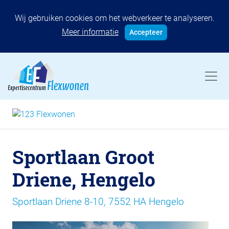
Wij gebruiken cookies om het webverkeer te analyseren.
Meer informatie
Accepteer
Sportlaan Groot
Driene, Hengelo
Sportlaan Driene 8-10, 7552 HA Hengelo