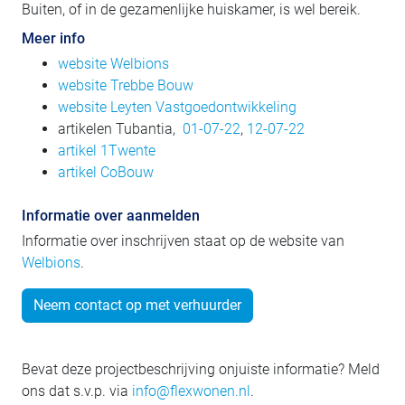
Buiten, of in de gezamenlijke huiskamer, is wel bereik.
Meer info
website Welbions
website Trebbe Bouw
website Leyten Vastgoedontwikkeling
artikelen Tubantia,
01-07-22
,
12-07-22
artikel 1Twente
artikel CoBouw
Informatie over aanmelden
Informatie over inschrijven staat op de website van
Welbions
.
Neem contact op met verhuurder
Bevat deze projectbeschrijving onjuiste informatie? Meld
ons dat s.v.p. via
info@flexwonen.nl
.