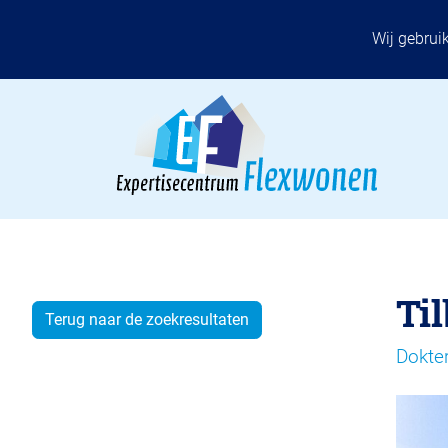
Wij gebrui
Ti
Terug naar de zoekresultaten
Dokte