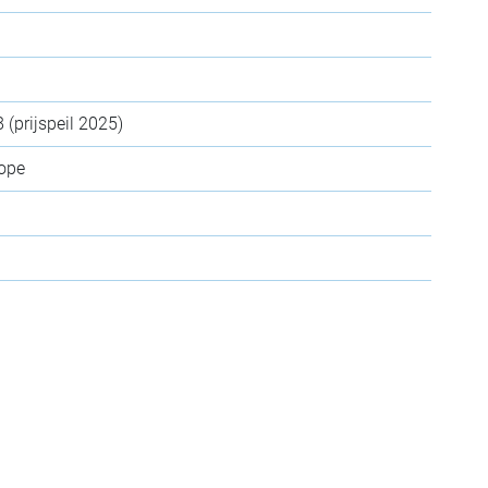
(prijspeil 2025)
ope