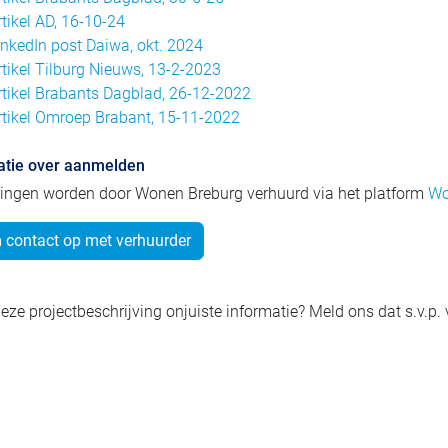
rtikel AD, 16-10-24
inkedIn post Daiwa, okt. 2024
rtikel Tilburg Nieuws, 13-2-2023
rtikel Brabants Dagblad, 26-12-2022
rtikel Omroep Brabant, 15-11-2022
atie over aanmelden
ingen worden door Wonen Breburg verhuurd via het platform
Wo
contact op met verhuurder
eze projectbeschrijving onjuiste informatie? Meld ons dat s.v.p.