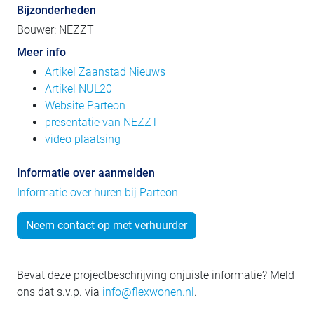
Bijzonderheden
Bouwer: NEZZT
Meer info
Artikel Zaanstad Nieuws
Artikel NUL20
Website Parteon
presentatie van NEZZT
video plaatsing
Informatie over aanmelden
Informatie over huren bij Parteon
Neem contact op met verhuurder
Bevat deze projectbeschrijving onjuiste informatie? Meld
ons dat s.v.p. via
info@flexwonen.nl
.