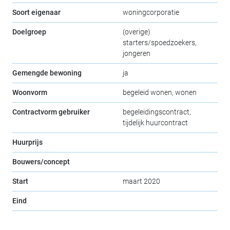
Soort eigenaar
woningcorporatie
Doelgroep
(overige)
starters/spoedzoekers,
jongeren
Gemengde bewoning
ja
Woonvorm
begeleid wonen, wonen
Contractvorm gebruiker
begeleidingscontract,
tijdelijk huurcontract
Huurprijs
Bouwers/concept
Start
maart 2020
Eind