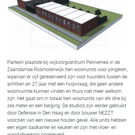
Parteon plaatste bij wijkzorgcentrum Pennemes in de
Zaandamse Rosmolenwijk tien woonunits voor jongeren,
waarvan er vijf gereserveerd zijn voor huurders tussen de
achttien en 27 jaar met een hulpvraag, die geen andere
woonruimte kunnen vinden en thuis niet meer welkom
zijn. Het gaat om in totaal tien woonunits van elk drie bij
zes meter en een berging. De studio’s zijn eerder gebruikt
door Defensie in Den Haag en door bouwer NEZZT
voorzien van een nieuwe houten gevel. Alle units hebben
een eigen badkamer en keuken en zijn met vloer- en
wandafwerking opgeleverd.