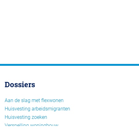
Dossiers
Aan de slag met flexwonen
Huisvesting arbeidsmigranten
Huisvesting zoeken
Versnelling woningbouw
Woonvormen bij flexwonen