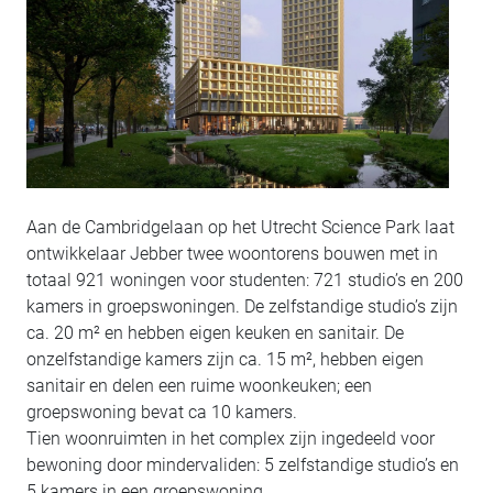
Aan de Cambridgelaan op het Utrecht Science Park laat
ontwikkelaar Jebber twee woontorens bouwen met in
totaal 921 woningen voor studenten: 721 studio’s en 200
kamers in groepswoningen. De zelfstandige studio’s zijn
ca. 20 m² en hebben eigen keuken en sanitair. De
onzelfstandige kamers zijn ca. 15 m², hebben eigen
sanitair en delen een ruime woonkeuken; een
groepswoning bevat ca 10 kamers.
Tien woonruimten in het complex zijn ingedeeld voor
bewoning door mindervaliden: 5 zelfstandige studio’s en
5 kamers in een groepswoning.