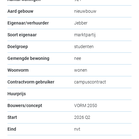
Aard gebouw
nieuwbouw
Eigenaar/verhuurder
Jebber
Soort eigenaar
marktpartij
Doelgroep
studenten
Gemengde bewoning
nee
Woonvorm
wonen
Contractvorm gebruiker
campuscontract
Huurprijs
Bouwers/concept
VORM 2050
Start
2026 Q2
Eind
nvt