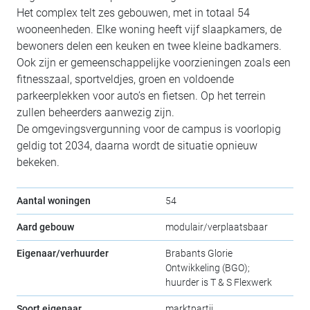
Het complex telt zes gebouwen, met in totaal 54
wooneenheden. Elke woning heeft vijf slaapkamers, de
bewoners delen een keuken en twee kleine badkamers.
Ook zijn er gemeenschappelijke voorzieningen zoals een
fitnesszaal, sportveldjes, groen en voldoende
parkeerplekken voor auto’s en fietsen. Op het terrein
zullen beheerders aanwezig zijn.
De omgevingsvergunning voor de campus is voorlopig
geldig tot 2034, daarna wordt de situatie opnieuw
bekeken.
Aantal woningen
54
Aard gebouw
modulair/verplaatsbaar
Eigenaar/verhuurder
Brabants Glorie
Ontwikkeling (BGO);
huurder is T & S Flexwerk
Soort eigenaar
marktpartij