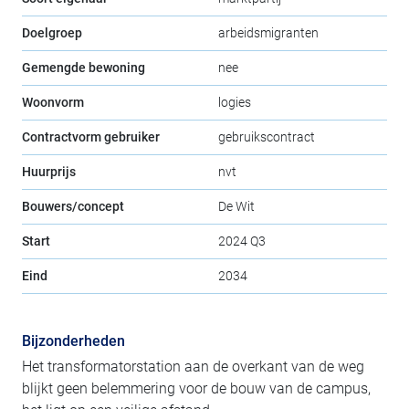
Doelgroep
arbeidsmigranten
Gemengde bewoning
nee
Woonvorm
logies
Contractvorm gebruiker
gebruikscontract
Huurprijs
nvt
Bouwers/concept
De Wit
Start
2024 Q3
Eind
2034
Bijzonderheden
Het transformatorstation aan de overkant van de weg
blijkt geen belemmering voor de bouw van de campus,