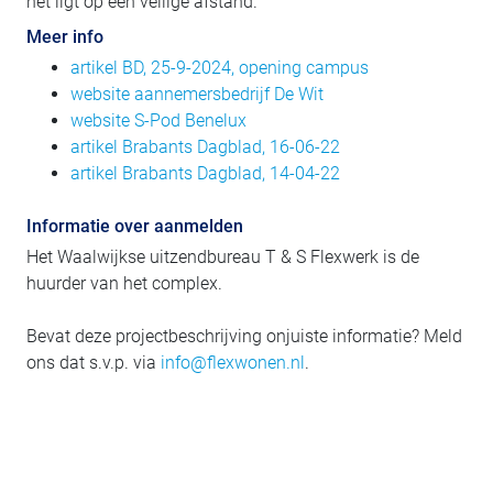
het ligt op een veilige afstand.
Meer info
artikel BD, 25-9-2024, opening campus
website aannemersbedrijf De Wit
website S-Pod Benelux
artikel Brabants Dagblad, 16-06-22
artikel Brabants Dagblad, 14-04-22
Informatie over aanmelden
Het Waalwijkse uitzendbureau T & S Flexwerk is de
huurder van het complex.
Bevat deze projectbeschrijving onjuiste informatie? Meld
ons dat s.v.p. via
info@flexwonen.nl
.