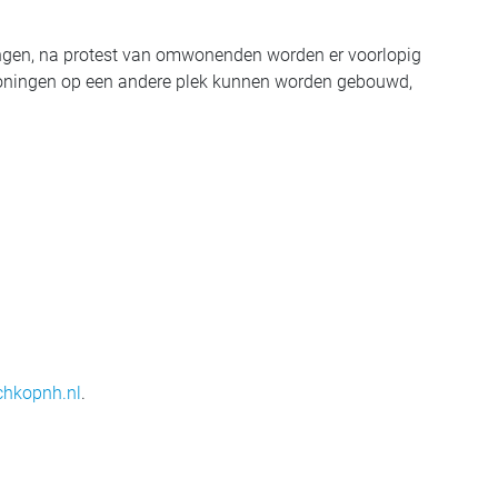
ngen, na protest van omwonenden worden er voorlopig
woningen op een andere plek kunnen worden gebouwd,
hkopnh.nl
.