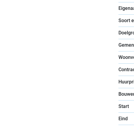
Eigena
Soort 
Doelgr
Gemen
Woonv
Contra
Huurpri
Bouwer
Start
Eind