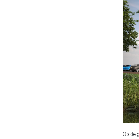
Op de g