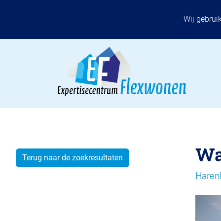
Wij gebrui
Wa
Terug naar de zoekresultaten
Haren