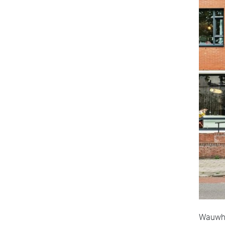
Wauwhau