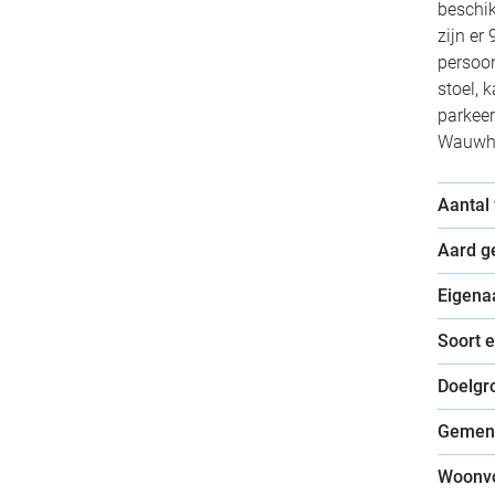
beschik
zijn e
persoo
stoel, 
parkeer
Wauwhau
Aantal
Aard 
Eigena
Soort 
Doelgr
Gemen
Woonv