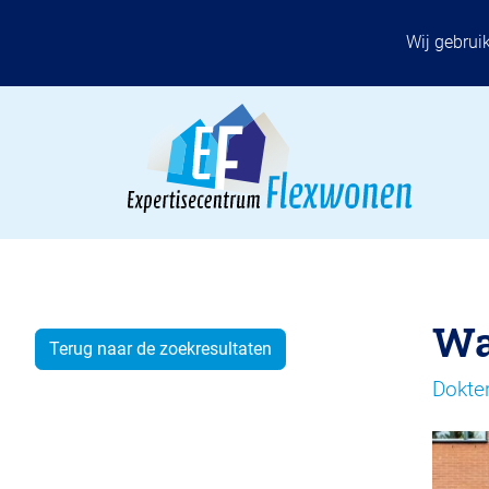
Wij gebrui
Wa
Terug naar de zoekresultaten
Dokte