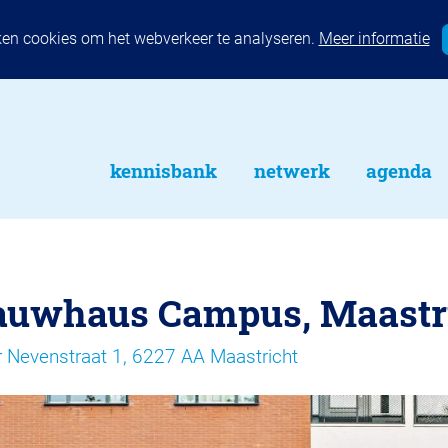
ken cookies om het webverkeer te analyseren.
Meer informatie
kennisbank
netwerk
agenda
uwhaus Campus, Maastr
r Nevenstraat 1, 6227 AA Maastricht