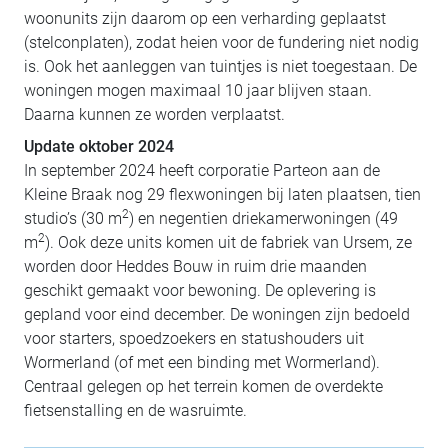
woonunits zijn daarom op een verharding geplaatst
(stelconplaten), zodat heien voor de fundering niet nodig
is. Ook het aanleggen van tuintjes is niet toegestaan. De
woningen mogen maximaal 10 jaar blijven staan.
Daarna kunnen ze worden verplaatst.
Update oktober 2024
In september 2024 heeft corporatie Parteon aan de
Kleine Braak nog 29 flexwoningen bij laten plaatsen, tien
2
studio’s (30 m
) en negentien driekamerwoningen (49
2
m
). Ook deze units komen uit de fabriek van Ursem, ze
worden door Heddes Bouw in ruim drie maanden
geschikt gemaakt voor bewoning. De oplevering is
gepland voor eind december. De woningen zijn bedoeld
voor starters, spoedzoekers en statushouders uit
Wormerland (of met een binding met Wormerland).
Centraal gelegen op het terrein komen de overdekte
fietsenstalling en de wasruimte.