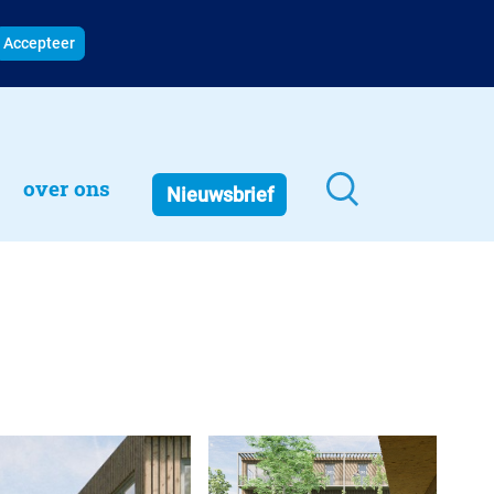
Accepteer
over ons
Nieuwsbrief