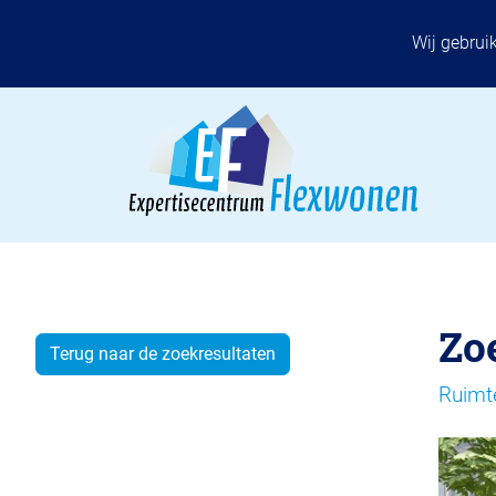
Wij gebrui
Zo
Terug naar de zoekresultaten
Ruimt