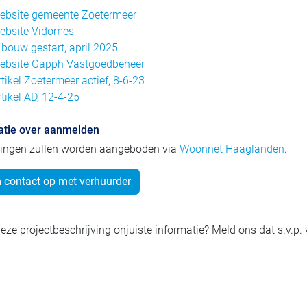
ebsite gemeente Zoetermeer
ebsite Vidomes
 bouw gestart, april 2025
ebsite Gapph Vastgoedbeheer
rtikel Zoetermeer actief, 8-6-23
rtikel AD, 12-4-25
atie over aanmelden
ingen zullen worden aangeboden via
Woonnet Haaglanden
.
contact op met verhuurder
eze projectbeschrijving onjuiste informatie? Meld ons dat s.v.p.