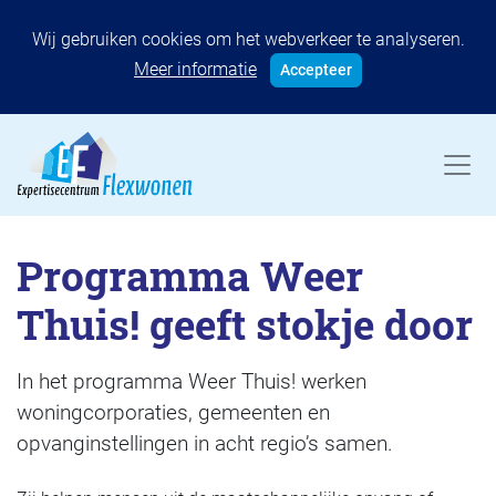
Wij gebruiken cookies om het webverkeer te analyseren.
Meer informatie
Accepteer
Programma Weer
Thuis! geeft stokje door
In het programma Weer Thuis! werken
woningcorporaties, gemeenten en
opvanginstellingen in acht regio’s samen.