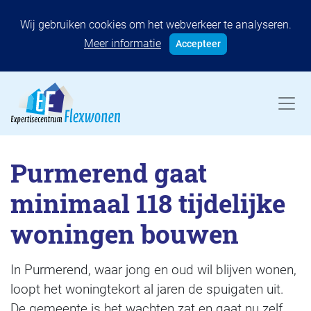
Wij gebruiken cookies om het webverkeer te analyseren.
Meer informatie
Accepteer
Purmerend gaat
minimaal 118 tijdelijke
woningen bouwen
In Purmerend, waar jong en oud wil blijven wonen,
loopt het woningtekort al jaren de spuigaten uit.
De gemeente is het wachten zat en gaat nu zelf