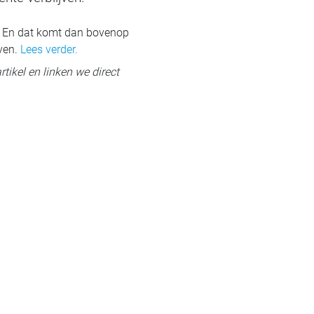
n. En dat komt dan bovenop
jven.
Lees verder.
rtikel en linken we direct