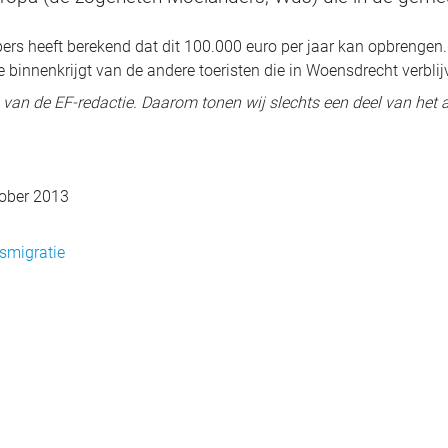
pers heeft berekend dat dit 100.000 euro per jaar kan opbrenge
e binnenkrijgt van de andere toeristen die in Woensdrecht verbli
ig van de EF-redactie. Daarom tonen wij slechts een deel van het a
ober 2013
smigratie