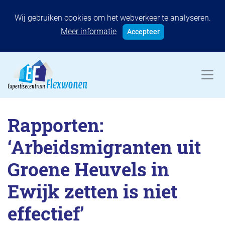
Wij gebruiken cookies om het webverkeer te analyseren.
Meer informatie
Accepteer
Rapporten:
‘Arbeidsmigranten uit
Groene Heuvels in
Ewijk zetten is niet
effectief’