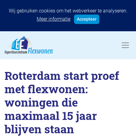
Wij gebruiken cookies om het webverkeer te analyseren.
Meer informatie
Accepteer
Rotterdam start proef
met flexwonen:
woningen die
maximaal 15 jaar
blijven staan