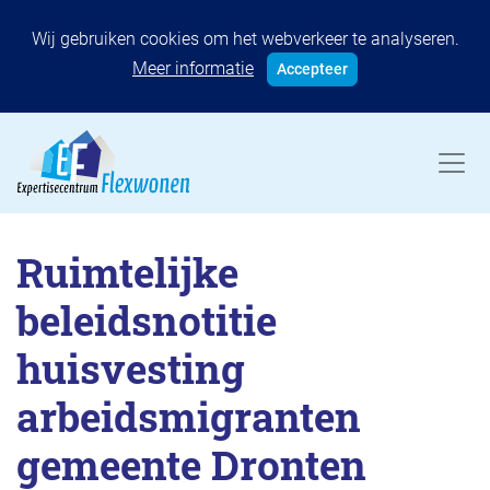
Wij gebruiken cookies om het webverkeer te analyseren.
Meer informatie
Accepteer
Ruimtelijke
beleidsnotitie
huisvesting
arbeidsmigranten
gemeente Dronten