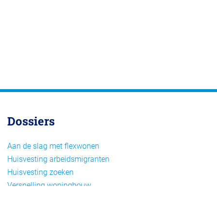
Dossiers
Aan de slag met flexwonen
Huisvesting arbeidsmigranten
Huisvesting zoeken
Versnelling woningbouw
Woonvormen bij flexwonen