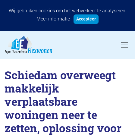
Wij gebruiken cookies om het webverkeer te analyseren.
Meer informatie
Accepteer
Schiedam overweegt
makkelijk
verplaatsbare
woningen neer te
zetten, oplossing voor