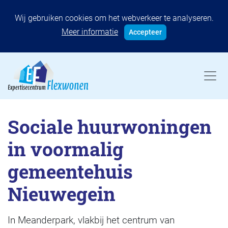
Wij gebruiken cookies om het webverkeer te analyseren.
Meer informatie
Accepteer
Sociale huurwoningen
in voormalig
gemeentehuis
Nieuwegein
In Meanderpark, vlakbij het centrum van