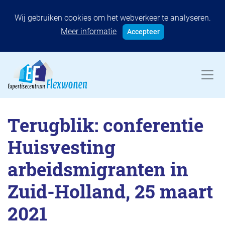
Wij gebruiken cookies om het webverkeer te analyseren.
Meer informatie
Accepteer
Terugblik: conferentie
Huisvesting
arbeidsmigranten in
Zuid-Holland, 25 maart
2021