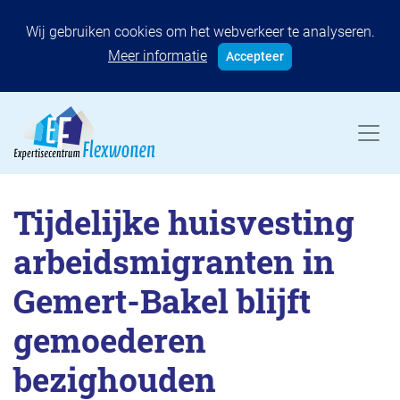
Wij gebruiken cookies om het webverkeer te analyseren.
Meer informatie
Accepteer
Tijdelijke huisvesting
arbeidsmigranten in
Gemert-Bakel blijft
gemoederen
bezighouden