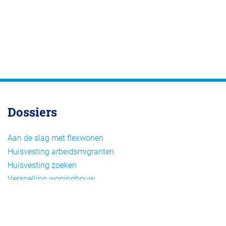
Dossiers
Aan de slag met flexwonen
Huisvesting arbeidsmigranten
Huisvesting zoeken
Versnelling woningbouw
Woonvormen bij flexwonen
Onderwerpen