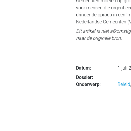
Gemeenten moeten op grote 
voor mensen die urgent e
dringende oproep in een ‘m
Nederlandse Gemeenten (V
Dit artikel is niet afkomst
naar de originele bron.
Datum:
1 juli
Dossier:
Onderwerp:
Beleid