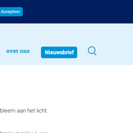
Accepteer
over ons
Nieuwsbrief
bleem aan het licht.