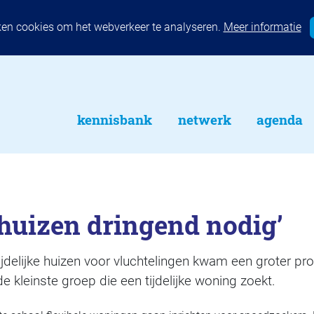
ken cookies om het webverkeer te analyseren.
Meer informatie
kennisbank
netwerk
agenda
e huizen dringend nodig’
ijdelijke huizen voor vluchtelingen kwam een groter pro
e kleinste groep die een tijdelijke woning zoekt.