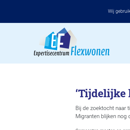
Wij gebrui
‘Tijdelijk
Bij de zoektocht naar t
Migranten blijken nog d