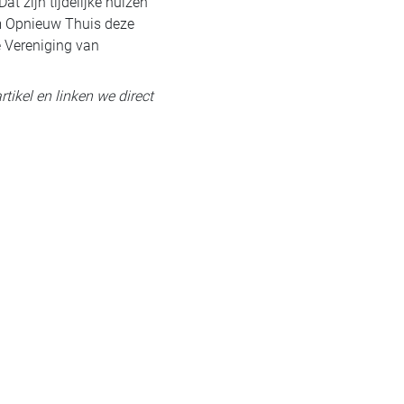
 zijn tijdelijke huizen
m Opnieuw Thuis deze
e Vereniging van
rtikel en linken we direct