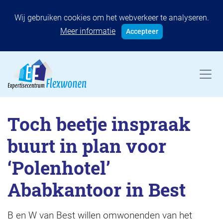
Wij gebruiken cookies om het webverkeer te analyseren.
Meer informatie
Accepteer
Toch beetje inspraak
buurt in plan voor
‘Polenhotel’
Ababkantoor in Best
B en W van Best willen omwonenden van het