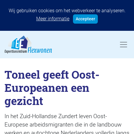
Wij gebruiken cookies om het webverkeer te analyseren.
Meer informatie
Accepteer
Toneel geeft Oost-
Europeanen een
gezicht
In het Zuid-Hollandse Zundert leven Oost-
Europese arbeidsmigranten die in de landbouw
werken en autochtone Nederlanders volledig langs